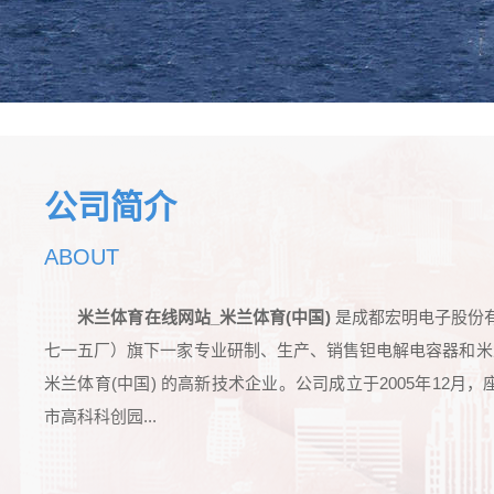
公司简介
ABOUT
米兰体育在线网站_米兰体育(中国)
是成都宏明电子股份
七一五厂）旗下一家专业研制、生产、销售钽电解电容器和米
米兰体育(中国) 的高新技术企业。公司
成立于
2005年12月
，
市高科科创园...