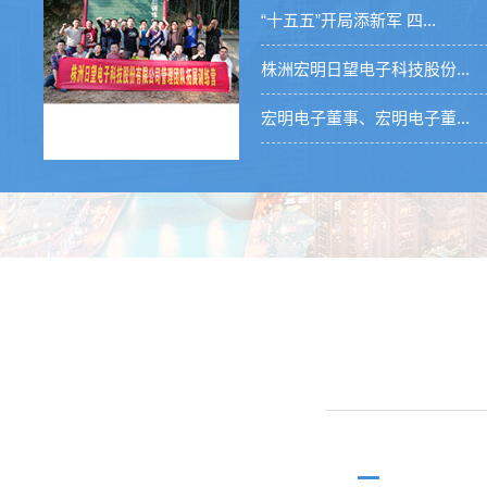
“十五五”开局添新军 四...
株洲宏明日望电子科技股份...
宏明电子董事、宏明电子董...