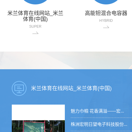
米兰体育在线网站_米兰
高能钽混合电容器
体育(中国)
HYBRID
SUPER
米兰体育在线网站_米兰体育(中国)
魅力巾帼 花香满溢——宏...
株洲宏明日望电子科技股份...