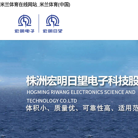
米兰体育在线网站_米兰体育(中国)