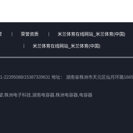
望
荣誉资质
米兰体育在线网站_米兰体育(中国)
米兰体育在线网站_米兰体育(中国)
2395088/15387339631 地址： 湖南省株洲市天元区仙月环路16
望,株洲电子科技,湖南电容器,株洲电容器,电容器