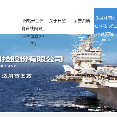
米兰体育在
网站米兰体
关于日望
荣誉资质
线网站_米
育在线网站_
体育(中国)
米兰体育(中
NEWS
国)