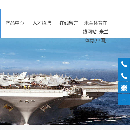
产品中心
人才招聘
在线留言
米兰体育在
兰
线网站_米兰
体育(中国)
07
15