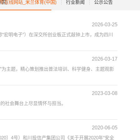
国)
育在线网站_米兰体育(中国)
行业新闻
公示公告
2026-03-25
简称“宏明电子”）在深交所创业板正式敲钟上市，成为四川
2026-03-17
征程”为主题，精心策划推出普法培训、科学健身、主题观影
2023-03-08
的社会舞台上尽显情怀与担当。​
2020-06-05
20〕4号）和川投信产集团公司《关于开展2020年“安全