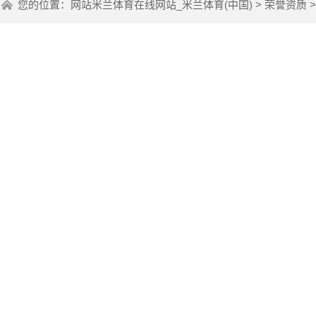
您的位置：
网站米兰体育在线网站_米兰体育(中国)
>
荣誉资质